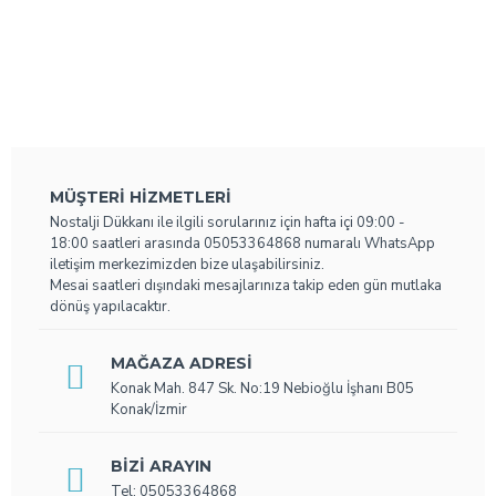
MÜŞTERI HIZMETLERI
Nostalji Dükkanı ile ilgili sorularınız için hafta içi 09:00 -
18:00 saatleri arasında 05053364868 numaralı WhatsApp
iletişim merkezimizden bize ulaşabilirsiniz.
Mesai saatleri dışındaki mesajlarınıza takip eden gün mutlaka
dönüş yapılacaktır.
MAĞAZA ADRESI
Konak Mah. 847 Sk. No:19 Nebioğlu İşhanı B05
Konak/İzmir
BIZI ARAYIN
Tel: 05053364868