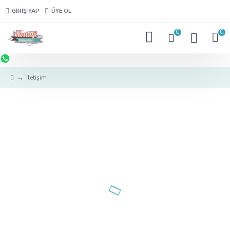
GIRIŞ YAP
ÜYE OL
0
0
İletişim