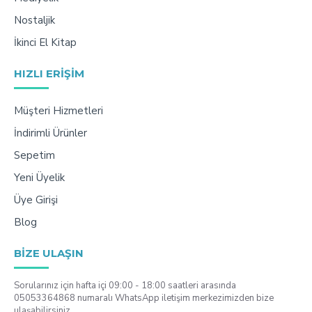
Nostaljik
İkinci El Kitap
HIZLI ERIŞIM
Müşteri Hizmetleri
İndirimli Ürünler
Sepetim
Yeni Üyelik
Üye Girişi
Blog
BIZE ULAŞIN
Sorularınız için hafta içi 09:00 - 18:00 saatleri arasında
05053364868 numaralı WhatsApp iletişim merkezimizden bize
ulaşabilirsiniz.