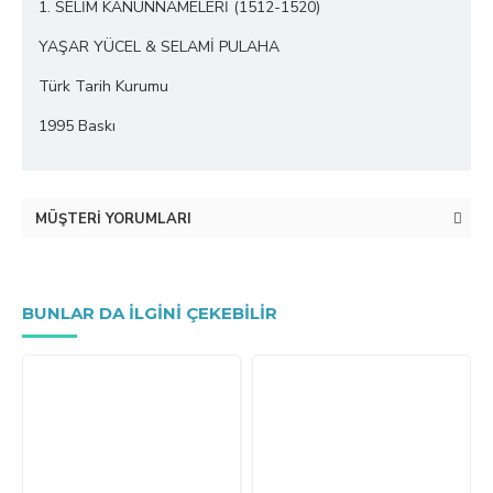
1. SELİM KANUNNAMELERİ (1512-1520)
YAŞAR YÜCEL & SELAMİ PULAHA
Türk Tarih Kurumu
1995 Baskı
MÜŞTERI YORUMLARI
BUNLAR DA ILGINI ÇEKEBILIR