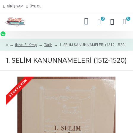
GIRIŞ YAP
ÜYE OL
0
0
İkinci El Kitap
Tarih
1. SELİM KANUNNAMELERİ (1512-1520)
1. SELİM KANUNNAMELERİ (1512-1520)
STOKTA YOK