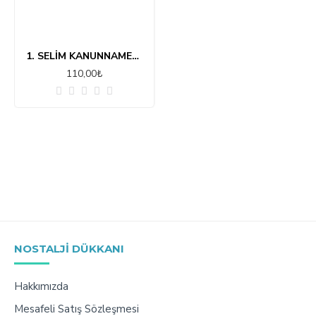
1. SELİM KANUNNAMELERİ (1512-1520)
110,00₺
NOSTALJI DÜKKANI
Hakkımızda
Mesafeli Satış Sözleşmesi