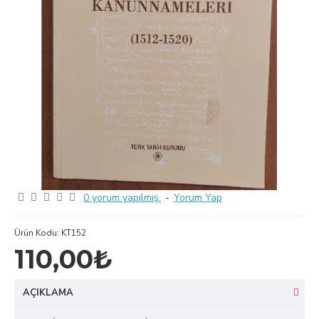
0 yorum yapılmış.
-
Yorum Yap
Ürün Kodu:
KT152
110,00₺
AÇIKLAMA