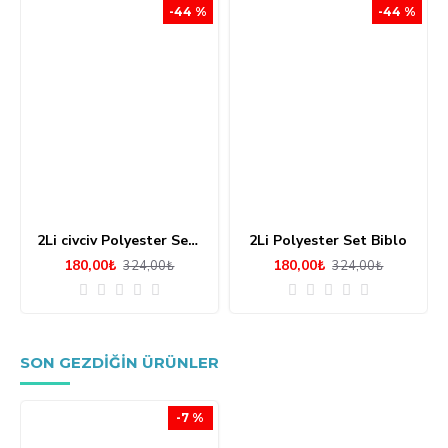
-44 %
-44 %
2Li civciv Polyester Set Biblo
2Li Polyester Set Biblo
180,00₺
180,00₺
324,00₺
324,00₺
SON GEZDIĞIN ÜRÜNLER
-7 %