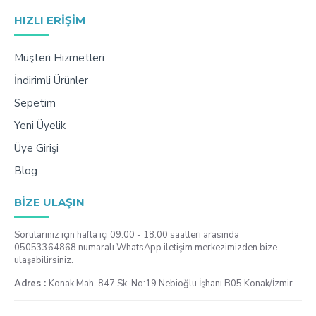
HIZLI ERIŞIM
Müşteri Hizmetleri
İndirimli Ürünler
Sepetim
Yeni Üyelik
Üye Girişi
Blog
BIZE ULAŞIN
Sorularınız için hafta içi 09:00 - 18:00 saatleri arasında
05053364868 numaralı WhatsApp iletişim merkezimizden bize
ulaşabilirsiniz.
Adres :
Konak Mah. 847 Sk. No:19 Nebioğlu İşhanı B05 Konak/İzmir