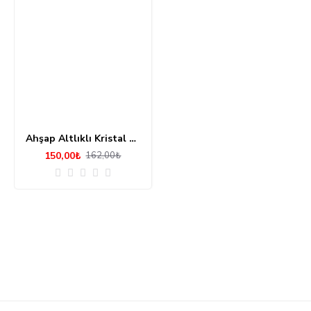
Ahşap Altlıklı Kristal Lamba Yunus
150,00₺
162,00₺