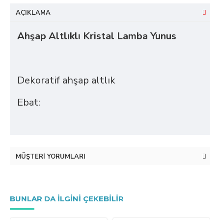
AÇIKLAMA
Ahşap Altlıklı Kristal Lamba Yunus
Dekoratif ahşap altlık
Ebat:
MÜŞTERI YORUMLARI
BUNLAR DA ILGINI ÇEKEBILIR